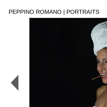
PEPPINO ROMANO | PORTRAITS